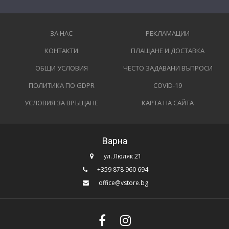
ЗА НАС
РЕКЛАМАЦИИ
КОНТАКТИ
ПЛАЩАНЕ И ДОСТАВКА
ОБЩИ УСЛОВИЯ
ЧЕСТО ЗАДАВАНИ ВЪПРОСИ
ПОЛИТИКА ПО GDPR
COVID-19
УСЛОВИЯ ЗА ВРЪЩАНЕ
КАРТА НА САЙТА
Варна
ул. Люляк 21
+359 878 960 694
office@vstore.bg