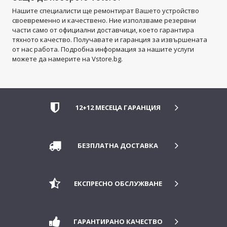
Нашите специалисти ще ремонтират Вашето устройство
своевременно и качествено. Ние използваме резервни
части само от официални доставчици, което гарантира
тяхното качество. Получавате и гаранция за извършената
от нас работа. Подробна информация за нашите услуги
можете да намерите на Vstore.bg.
12+12 МЕСЕЦА ГАРАНЦИЯ
БЕЗПЛАТНА ДОСТАВКА
ЕКСПРЕСНО ОБСЛУЖВАНЕ
ГАРАНТИРАНО КАЧЕСТВО