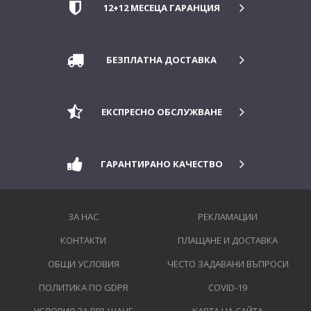
12+12 МЕСЕЦА ГАРАНЦИЯ
БЕЗПЛАТНА ДОСТАВКА
ЕКСПРЕСНО ОБСЛУЖВАНЕ
ГАРАНТИРАНО КАЧЕСТВО
ЗА НАС
РЕКЛАМАЦИИ
КОНТАКТИ
ПЛАЩАНЕ И ДОСТАВКА
ОБЩИ УСЛОВИЯ
ЧЕСТО ЗАДАВАНИ ВЪПРОСИ
ПОЛИТИКА ПО GDPR
COVID-19