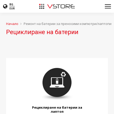
BG
EUR
Начало
Ремонт на батерии за преносими компютри/лаптопи
Рециклиране на батерии
Рециклиране на батерии за
лаптоп