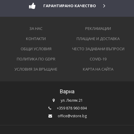
ГАРАНТИРАНО КАЧЕСТВО
ЗА НАС
РЕКЛАМАЦИИ
КОНТАКТИ
ПЛАЩАНЕ И ДОСТАВКА
ОБЩИ УСЛОВИЯ
ЧЕСТО ЗАДАВАНИ ВЪПРОСИ
ПОЛИТИКА ПО GDPR
COVID-19
УСЛОВИЯ ЗА ВРЪЩАНЕ
КАРТА НА САЙТА
Варна
ул. Люляк 21
+359 878 960 694
office@vstore.bg