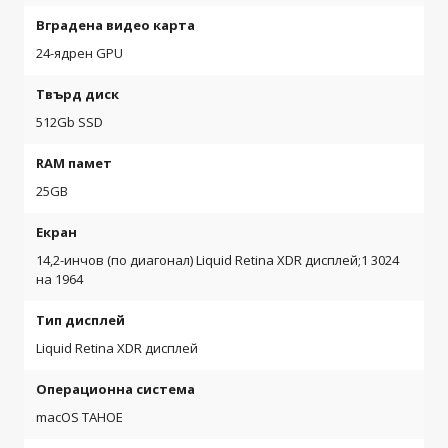
Вградена видео карта
24-ядрен GPU
Твърд диск
512Gb SSD
RAM памет
25GB
Екран
14,2-инчов (по диагонал) Liquid Retina XDR дисплей;1 3024
на 1964
Тип дисплей
Liquid Retina XDR дисплей
Операционна система
macOS TAHOE