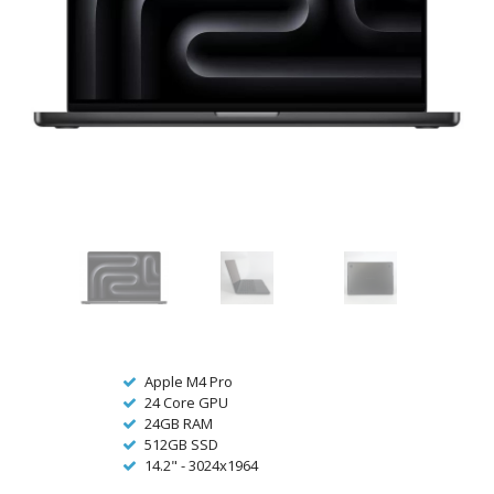
Apple M4 Pro
24 Core GPU
24GB RAM
512GB SSD
14.2" - 3024x1964