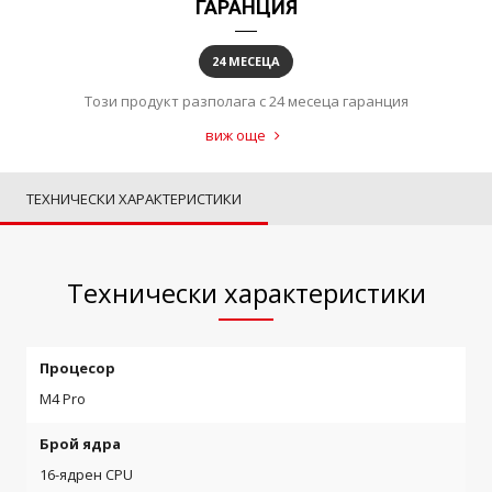
ГАРАНЦИЯ
24 МЕСЕЦА
Този продукт разполага с 24 месеца гаранция
виж още
ТЕХНИЧЕСКИ ХАРАКТЕРИСТИКИ
Технически характеристики
Процесор
M4 Pro
Брой ядра
16-ядрен CPU