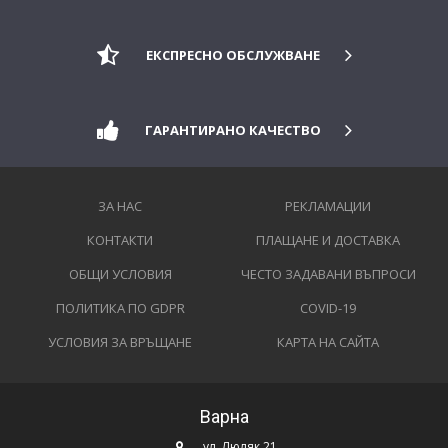
ЕКСПРЕСНО ОБСЛУЖВАНЕ
ГАРАНТИРАНО КАЧЕСТВО
ЗА НАС
РЕКЛАМАЦИИ
КОНТАКТИ
ПЛАЩАНЕ И ДОСТАВКА
ОБЩИ УСЛОВИЯ
ЧЕСТО ЗАДАВАНИ ВЪПРОСИ
ПОЛИТИКА ПО GDPR
COVID-19
УСЛОВИЯ ЗА ВРЪЩАНЕ
КАРТА НА САЙТА
Варна
ул. Люляк 21