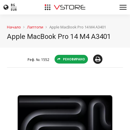
BG
EUR
Начало
Лаптопи
Apple MacBook Pro 14 M4 A3401
Apple MacBook Pro 14 M4 A3401
Реф. №:
1552
РЕНОВИРАНО