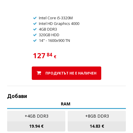
Intel Core i5-3320M
Intel HD Graphics 4000
4GB DDR3
320GB HDD
14" - 1600x900 TN
127
84
€
ПРОДУКТЪТ НЕ Е НАЛИЧЕН
Добави
RAM
+4GB DDR3
+8GB DDR3
19.94 €
14.83 €