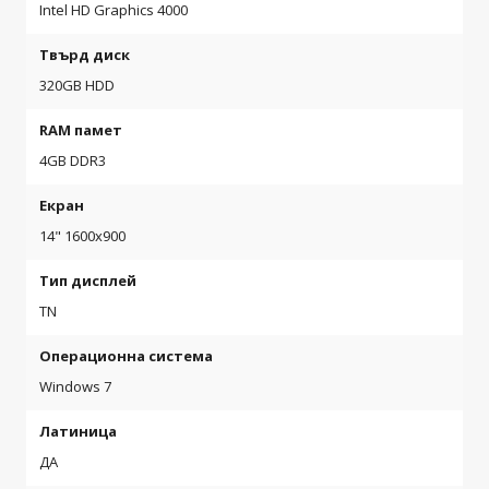
Intel HD Graphics 4000
Твърд диск
320GB HDD
RAM памет
4GB DDR3
Екран
14" 1600x900
Тип дисплей
TN
Операционна система
Windows 7
Латиница
ДА