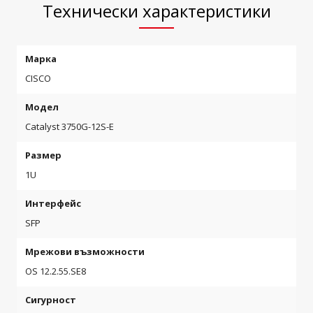
Технически характеристики
Марка
CISCO
Модел
Catalyst 3750G-12S-E
Размер
1U
Интерфейс
SFP
Мрежови възможности
OS 12.2.55.SE8
Сигурност