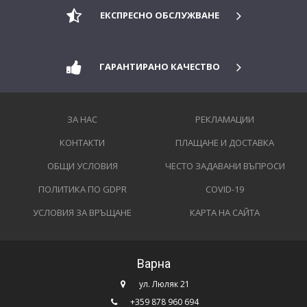
ЕКСПРЕСНО ОБСЛУЖВАНЕ
ГАРАНТИРАНО КАЧЕСТВО
ЗА НАС
РЕКЛАМАЦИИ
КОНТАКТИ
ПЛАЩАНЕ И ДОСТАВКА
ОБЩИ УСЛОВИЯ
ЧЕСТО ЗАДАВАНИ ВЪПРОСИ
ПОЛИТИКА ПО GDPR
COVID-19
УСЛОВИЯ ЗА ВРЪЩАНЕ
КАРТА НА САЙТА
Варна
ул. Люляк 21
+359 878 960 694