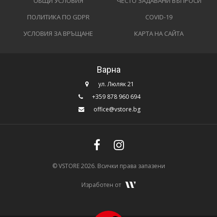
ОБЩИ УСЛОВИЯ
ЧЕСТО ЗАДАВАНИ ВЪПРОСИ
ПОЛИТИКА ПО GDPR
COVID-19
УСЛОВИЯ ЗА ВРЪЩАНЕ
КАРТА НА САЙТА
Варна
ул. Люляк 21
+359 878 960 694
office@vstore.bg
© VSTORE 2026. Всички права запазени
Изработен от