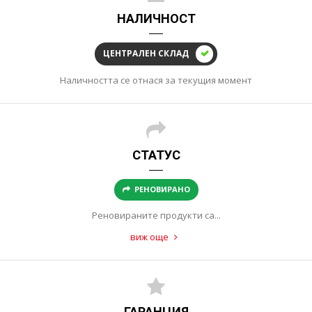
НАЛИЧНОСТ
ЦЕНТРАЛЕН СКЛАД
Наличността се отнася за текущия момент
СТАТУС
РЕНОВИРАНО
Реновираните продукти са...
виж още
ГАРАНЦИЯ