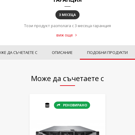
3 МЕСЕЦА
Този продукт разполага с 3 месеца гаранция
виж още
ЖЕ ДА СЪЧЕТАЕТЕ С
ОПИСАНИЕ
ПОДОБНИ ПРОДУКТИ
Може да съчетаете с
РЕНОВИРАНО