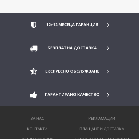
12+12 МЕСЕЦА ГАРАНЦИЯ
БЕЗПЛАТНА ДОСТАВКА
ЕКСПРЕСНО ОБСЛУЖВАНЕ
ГАРАНТИРАНО КАЧЕСТВО
ЗА НАС
РЕКЛАМАЦИИ
КОНТАКТИ
ПЛАЩАНЕ И ДОСТАВКА