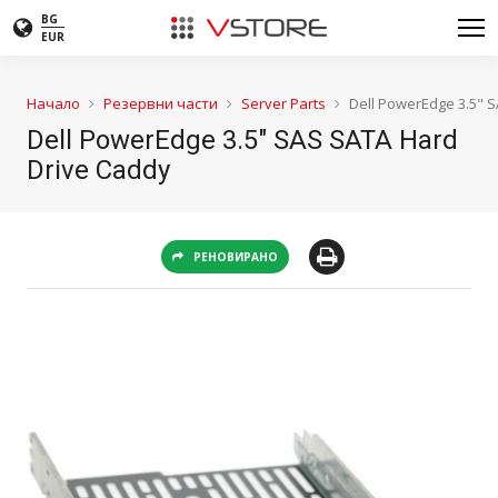
BG
EUR
Начало
Резервни части
Server Parts
Dell PowerEdge 3.5" 
Dell PowerEdge 3.5" SAS SATA Hard
Drive Caddy
РЕНОВИРАНО