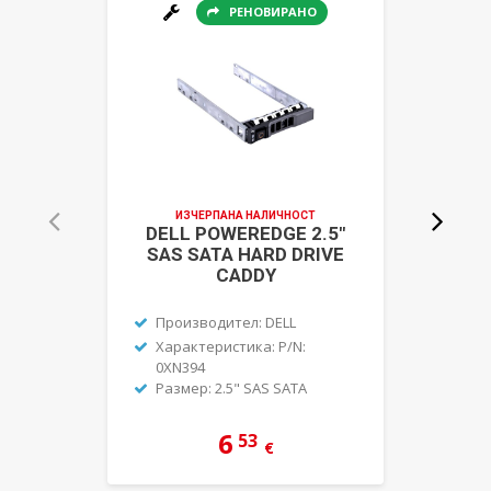
РЕНОВИРАНО
IBM
ИЗЧЕРПАНА НАЛИЧНОСТ
DELL POWEREDGE 2.5"
SAS SATA HARD DRIVE
CADDY
Производител: DELL
Характеристика: P/N:
Р
0XN394
Размер: 2.5" SAS SATA
6
53
€