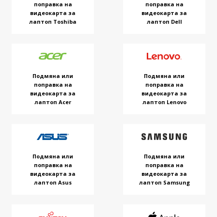
поправка на
поправка на
видеокарта за
видеокарта за
лаптоп Toshiba
лаптоп Dell
Подмяна или
Подмяна или
поправка на
поправка на
видеокарта за
видеокарта за
лаптоп Acer
лаптоп Lenovo
Подмяна или
Подмяна или
поправка на
поправка на
видеокарта за
видеокарта за
лаптоп Asus
лаптоп Samsung