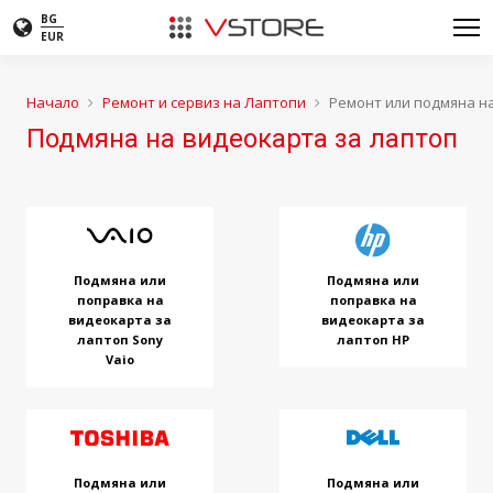
BG
EUR
Начало
Ремонт и сервиз на Лаптопи
Ремонт или подмяна на
Подмяна на видеокарта за лаптоп
Подмяна или
Подмяна или
поправка на
поправка на
видеокарта за
видеокарта за
лаптоп Sony
лаптоп HP
Vaio
Подмяна или
Подмяна или