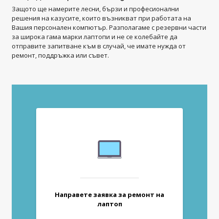
Защото ще намерите лесни, бързи и професионални
решения на казусите, които възникват при работата на
Вашия персонален компютър. Разполагаме с резервни части
за широка гама марки лаптопи и не се колебайте да
отправите запитване към в случай, че имате нужда от
ремонт, поддръжка или съвет.
Направете заявка за ремонт на
лаптоп