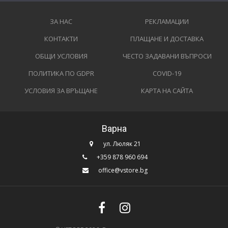
ЗА НАС
РЕКЛАМАЦИИ
КОНТАКТИ
ПЛАЩАНЕ И ДОСТАВКА
ОБЩИ УСЛОВИЯ
ЧЕСТО ЗАДАВАНИ ВЪПРОСИ
ПОЛИТИКА ПО GDPR
COVID-19
УСЛОВИЯ ЗА ВРЪЩАНЕ
КАРТА НА САЙТА
Варна
ул. Люляк 21
+359 878 960 694
office@vstore.bg