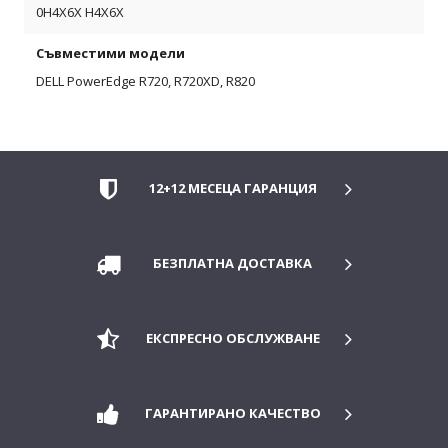
0H4X6X H4X6X
Съвместими модели
DELL PowerEdge R720, R720XD, R820
12+12 МЕСЕЦА ГАРАНЦИЯ
БЕЗПЛАТНА ДОСТАВКА
ЕКСПРЕСНО ОБСЛУЖВАНЕ
ГАРАНТИРАНО КАЧЕСТВО