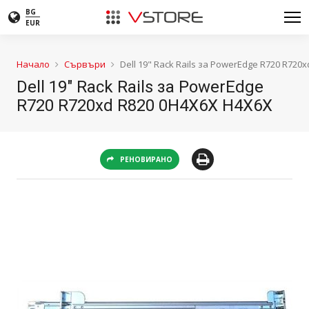
BG
EUR
Начало
Сървъри
Dell 19" Rack Rails за PowerEdge R720 R720
Dell 19" Rack Rails за PowerEdge
R720 R720xd R820 0H4X6X H4X6X
РЕНОВИРАНО