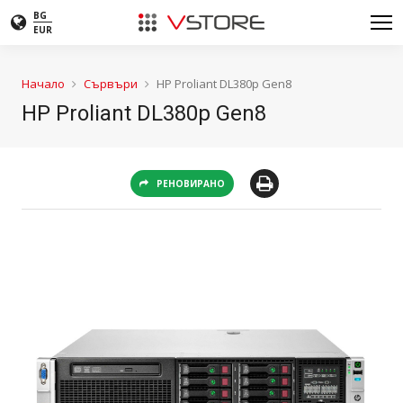
BG
EUR
Начало
Сървъри
HP Proliant DL380p Gen8
HP Proliant DL380p Gen8
РЕНОВИРАНО