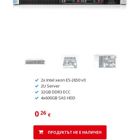
2x Intel xeon E5-2650 v0
2U Server
32GB DDR3 ECC
4x600GB SAS HDD
0
26
€
ПРОДУКТЪТ НЕ Е НАЛИЧЕН